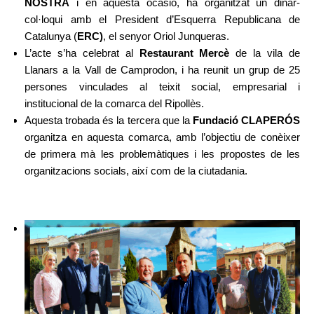
NOSTRA
i en aquesta ocasió, ha organitzat un dinar-
col·loqui amb el President d’Esquerra Republicana de
Catalunya (
ERC)
, el senyor Oriol Junqueras.
L’acte s’ha celebrat al
Restaurant Mercè
de la vila de
Llanars a la Vall de Camprodon, i ha reunit un grup de 25
persones vinculades al teixit social, empresarial i
institucional de la comarca del Ripollès.
Aquesta trobada és la tercera que la
Fundació CLAPERÓS
organitza en aquesta comarca, amb l’objectiu de conèixer
de primera mà les problemàtiques i les propostes de les
organitzacions socials, així com de la ciutadania.