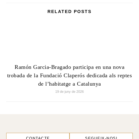
RELATED POSTS
Ramón Garcia-Bragado participa en una nova
trobada de la Fundació Claperós dedicada als reptes
de l’habitatge a Catalunya
19 de juny de 2026
CONTACTE
SEGUEIX-NOS!