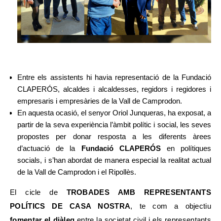
Entre els assistents hi havia representació de la Fundació
CLAPERÓS, alcaldes i alcaldesses, regidors i regidores i
empresaris i empresàries de la Vall de Camprodon.
En aquesta ocasió, el senyor Oriol Junqueras, ha exposat, a
partir de la seva experiència l’àmbit polític i social, les seves
propostes per donar resposta a les diferents àrees
d’actuació de la
Fundació CLAPERÓS
en polítiques
socials, i s’han abordat de manera especial la realitat actual
de la Vall de Camprodon i el Ripollès.
El cicle de
TROBADES AMB REPRESENTANTS
POLÍTICS DE CASA NOSTRA
, te com a objectiu
fomentar el diàleg
entre la societat civil i els representants